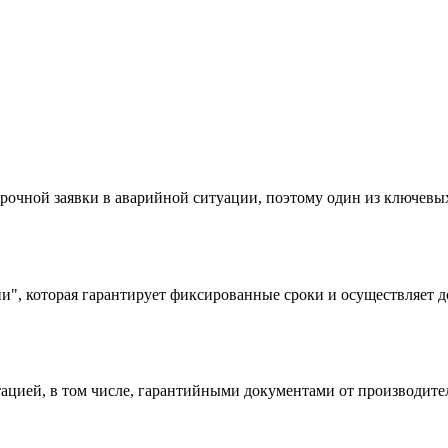
очной заявки в аварийной ситуации, поэтому один из ключевых 
и", которая гарантирует фиксированные сроки и осуществляет д
цией, в том числе, гарантийными документами от производител