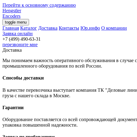
Перейти к основному содержанию
Hengstler
Encoders
toggle menu
Главная
Каталог
Доставка
Контакты
Юр.инфо
О компании
Заявка онлайн
перезвоните мне
Доставка
Мы понимаем важность оперативного обслуживания в случае ср
промышленного оборудования по всей России.
Способы доставки
В качестве перевозчика выступает компания ТК "Деловые лини
груза с нашего склада в Москве.
Гарантии
Оборудование поставляется со всей сопровождающей документа
упаковка повышенной надежности.
Заявка по требованиям